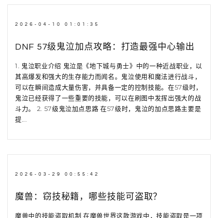
2026-04-10 01:01:35
DNF 57级鬼泣加点攻略：打造最强中心输出
1. 鬼泣职业介绍 鬼泣是《地下城与勇士》中的一种近战职业，以
其高爆发和强大的生存能力而闻名。鬼泣使用和魔法进行战斗，
可以在瞬间造成大量伤害，并具备一定的控制技能。在57级时，
鬼泣已经获得了一些重要的技能，可以在刷图中发挥出强大的战
斗力。 2. 57级鬼泣加点思路 在57级时，鬼泣的加点思路主要是
提...
2026-03-29 00:55:42
魔兽：窃技秘籍，哪些技能可盗取？
魔兽中的技能盗取机制 在魔兽世界这款游戏中，技能盗取是一项