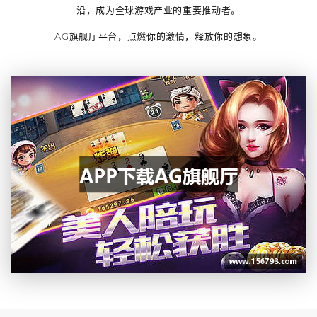
沿，成为全球游戏产业的重要推动者。
AG旗舰厅平台
，点燃你的激情，释放你的想象。