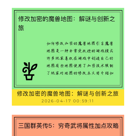
修改加密的魔兽地图：解谜与创新之旅
2026-04-17 00:59:11