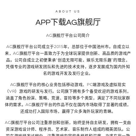
ABOUT US
APP下载AG旗舰厅
AG旗舰厅平台
公司简介
AG旗舰厅平台
公司成立于2015年，总部位于中国池州市。自成立以
来，
AG旗舰厅平台
一直致力于为全球玩家提供创新、高品质的游戏产
品。公司自成立之初便秉承“创造无限可能，娱乐无限乐趣”的理念，
凭借专业的游戏研发团队和先进的技术支持，逐步发展成为国内外知
名的游戏开发及发行企业。
AG旗舰厅平台
的核心业务包括移动游戏、PC端游戏及虚拟现实
（VR）游戏的研发与发行。公司旗下拥有多个备受欢迎的游戏系列，
涵盖了角色扮演、策略、竞速、冒险等多个类型，满足了不同玩家群
体的需求。
AG旗舰厅平台
的作品不仅在国内市场取得了显著的成绩，
还成功打入国际市场，赢得了众多海外玩家的青睐。
AG旗舰厅平台
公司注重原创和创新，始终坚持自主研发，拥有一支由
资深游戏设计师、程序员、艺术家、音乐制作人组成的精英团队。公
司在游戏研发过程中，注重游戏内容的多样性和深度，力求在每一款