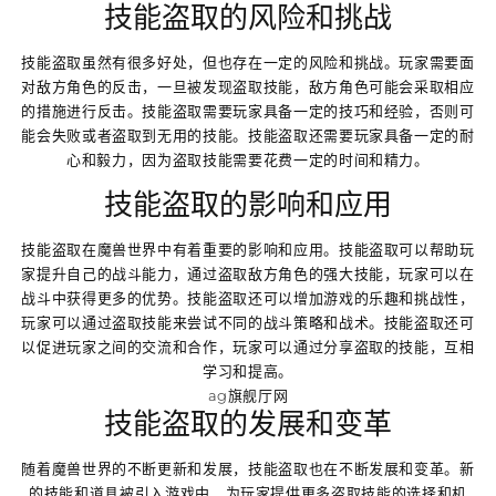
技能盗取的风险和挑战
技能盗取虽然有很多好处，但也存在一定的风险和挑战。玩家需要面
对敌方角色的反击，一旦被发现盗取技能，敌方角色可能会采取相应
的措施进行反击。技能盗取需要玩家具备一定的技巧和经验，否则可
能会失败或者盗取到无用的技能。技能盗取还需要玩家具备一定的耐
心和毅力，因为盗取技能需要花费一定的时间和精力。
技能盗取的影响和应用
技能盗取在魔兽世界中有着重要的影响和应用。技能盗取可以帮助玩
家提升自己的战斗能力，通过盗取敌方角色的强大技能，玩家可以在
战斗中获得更多的优势。技能盗取还可以增加游戏的乐趣和挑战性，
玩家可以通过盗取技能来尝试不同的战斗策略和战术。技能盗取还可
以促进玩家之间的交流和合作，玩家可以通过分享盗取的技能，互相
学习和提高。
ag旗舰厅网
技能盗取的发展和变革
随着魔兽世界的不断更新和发展，技能盗取也在不断发展和变革。新
的技能和道具被引入游戏中，为玩家提供更多盗取技能的选择和机