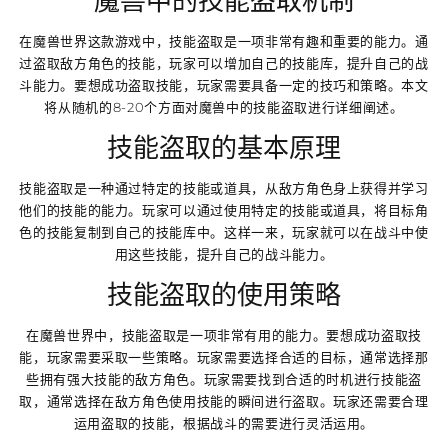
魔兽中的技能盗取机制
在魔兽世界这款游戏中，技能盗取是一项非常有趣和重要的能力。通
过盗取敌方角色的技能，玩家可以增加自己的技能库，提升自己的战
斗能力。要想成功盗取技能，玩家需要具备一定的技巧和策略。本文
将从随机的8-20个方面对魔兽中的技能盗取进行详细阐述。
技能盗取的基本原理
技能盗取是一种通过特定的技能或道具，从敌方角色身上获得并学习
他们的技能的能力。玩家可以通过使用特定的技能或道具，将目标角
色的技能复制到自己的技能库中。这样一来，玩家就可以在战斗中使
用这些技能，提升自己的战斗能力。
技能盗取的使用策略
在魔兽世界中，技能盗取是一项非常有用的能力。要想成功盗取技
能，玩家需要采取一些策略。玩家需要选择合适的目标，通常选择那
些拥有强大技能的敌方角色。玩家需要找到合适的时机进行技能盗
取，通常选择在敌方角色使用技能的瞬间进行盗取。玩家还需要合理
运用盗取的技能，根据战斗的需要进行灵活运用。