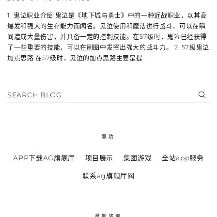
1. 鬼泣职业介绍 鬼泣是《地下城与勇士》中的一种近战职业，以其高
爆发和强大的生存能力而闻名。鬼泣使用和魔法进行战斗，可以在瞬
间造成大量伤害，并具备一定的控制技能。在57级时，鬼泣已经获得
了一些重要的技能，可以在刷图中发挥出强大的战斗力。 2. 57级鬼泣
加点思路 在57级时，鬼泣的加点思路主要是提...
SEARCH BLOG...
导航
APP下载AG旗舰厅
项目展示
集团游戏
全站app服务
联系ag旗舰厅网
最新咨询