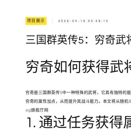
项目展示
2026-04-16 00:59:15
三国群英传5：穷奇武
穷奇如何获得武
穷奇是三国群英传5中一种特殊的武将，它具有独特的
穷奇的属性加点，从而提升其战斗能力。本文将从随机8
ag旗舰厅网
1. 通过任务获