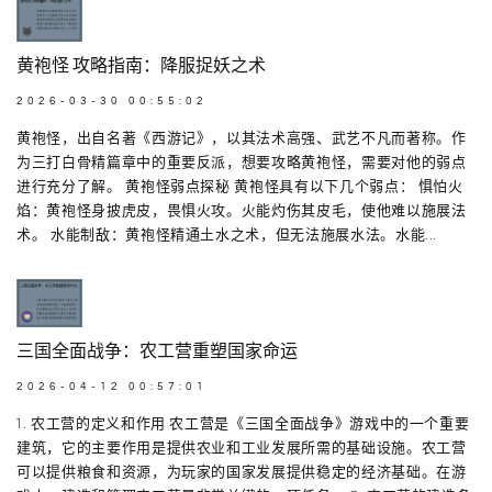
黄袍怪 攻略指南：降服捉妖之术
2026-03-30 00:55:02
黄袍怪，出自名著《西游记》，以其法术高强、武艺不凡而著称。作
为三打白骨精篇章中的重要反派，想要攻略黄袍怪，需要对他的弱点
进行充分了解。 黄袍怪弱点探秘 黄袍怪具有以下几个弱点： 惧怕火
焰：黄袍怪身披虎皮，畏惧火攻。火能灼伤其皮毛，使他难以施展法
术。 水能制敌：黄袍怪精通土水之术，但无法施展水法。水能...
三国全面战争：农工营重塑国家命运
2026-04-12 00:57:01
1. 农工营的定义和作用 农工营是《三国全面战争》游戏中的一个重要
建筑，它的主要作用是提供农业和工业发展所需的基础设施。农工营
可以提供粮食和资源，为玩家的国家发展提供稳定的经济基础。在游