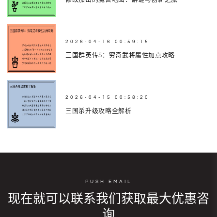
2026-04-16 00:59:15
三国群英传5：穷奇武将属性加点攻略
2026-04-15 00:58:20
三国杀升级攻略全解析
PUSH EMAIL
现在就可以联系我们获取最大优惠咨
询