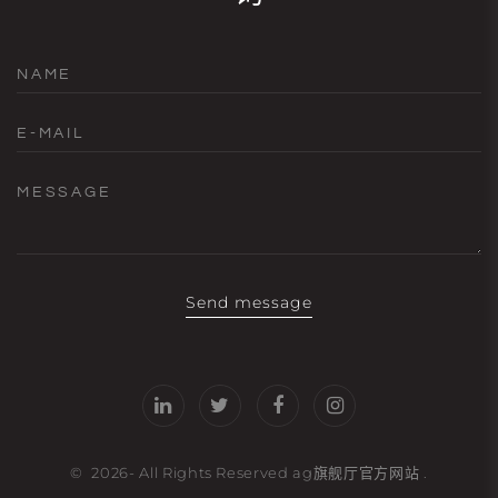
NAME
E-MAIL
MESSAGE
Send message
©
2026
- All Rights Reserved
ag旗舰厅官方网站
.